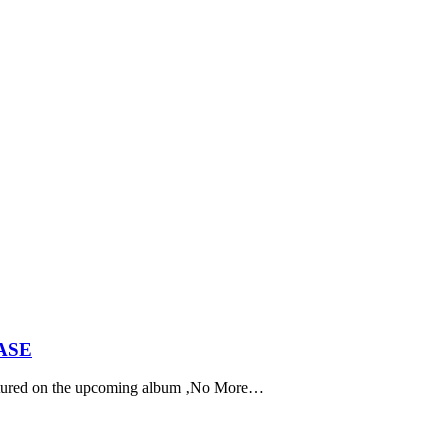
ASE
featured on the upcoming album ‚No More…