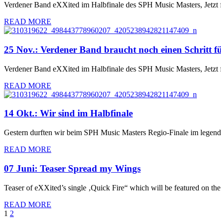
Verdener Band eXXited im Halbfinale des SPH Music Masters, Jetzt fe
READ MORE
25 Nov.:
Verdener Band braucht noch einen Schritt f
Verdener Band eXXited im Halbfinale des SPH Music Masters, Jetzt fe
READ MORE
14 Okt.:
Wir sind im Halbfinale
Gestern durften wir beim SPH Music Masters Regio-Finale im legen
READ MORE
07 Juni:
Teaser Spread my Wings
Teaser of eXXited’s single ‚Quick Fire“ which will be featured on 
READ MORE
1
2