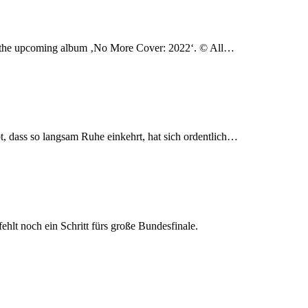
 on the upcoming album ‚No More Cover: 2022‘. © All…
t, dass so langsam Ruhe einkehrt, hat sich ordentlich…
hlt noch ein Schritt fürs große Bundesfinale.