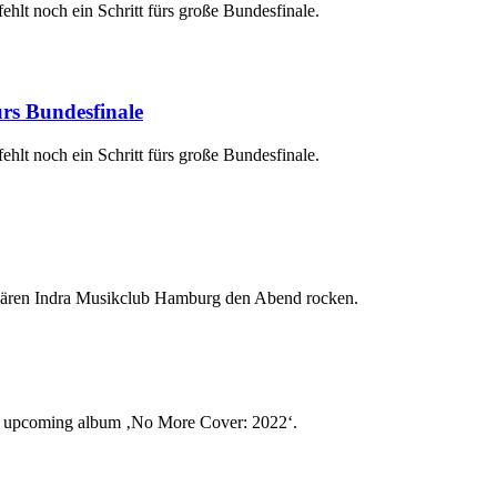
hlt noch ein Schritt fürs große Bundesfinale.
ürs Bundesfinale
hlt noch ein Schritt fürs große Bundesfinale.
dären Indra Musikclub Hamburg den Abend rocken.
the upcoming album ‚No More Cover: 2022‘.