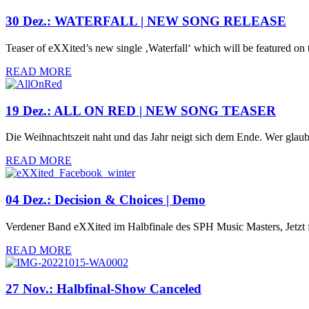
30 Dez.:
WATERFALL | NEW SONG RELEASE
Teaser of eXXited’s new single ‚Waterfall‘ which will be featured
READ MORE
19 Dez.:
ALL ON RED | NEW SONG TEASER
Die Weihnachtszeit naht und das Jahr neigt sich dem Ende. Wer glaub
READ MORE
04 Dez.:
Decision & Choices | Demo
Verdener Band eXXited im Halbfinale des SPH Music Masters, Jetzt fe
READ MORE
27 Nov.:
Halbfinal-Show Canceled